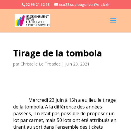
02 96 21 62 58
eco22.sc.plougonver@e-c.bzh
Tirage de la tombola
par
Christelle Le Troadec
|
Juin 23, 2021
Mercredi 23 juin à 15h a eu lieu le tirage
de la tombola. A la différence des années
passées, il n’était pas possible de proposer un
lot par carnet, mais 50 lots ont été attribués en
tirant au sort dans l’ensemble des tickets