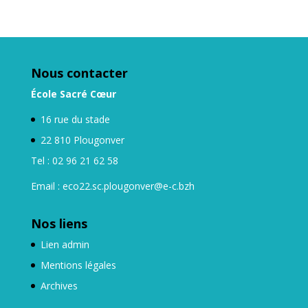
archives
Nous contacter
École Sacré Cœur
16 rue du stade
22 810 Plougonver
Tel : 02 96 21 62 58
Email : eco22.sc.plougonver@e-c.bzh
Nos liens
Lien admin
Mentions légales
Archives