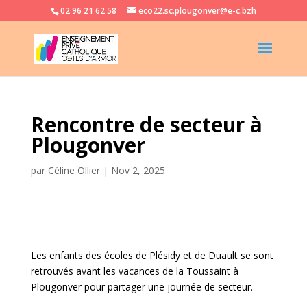
02 96 21 62 58
eco22.sc.plougonver@e-c.bzh
Rencontre de secteur à
Plougonver
par
Céline Ollier
|
Nov 2, 2025
Les enfants des écoles de Plésidy et de Duault se sont
retrouvés avant les vacances de la Toussaint à
Plougonver pour partager une journée de secteur.