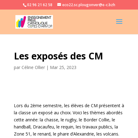
02 96 21 62 58
eco22.sc.plougonver@e-c.bzh
Les exposés des CM
par
Céline Ollier
|
Mar 25, 2023
Lors du 2ème semestre, les élèves de CM présentent à
la classe un exposé au choix. Voici les thèmes abordés
cette année: la chasse, le rugby, le Border Collie, le
handball, Dracaufeu, le requin, les travaux publics, la
Zone 51, le renard, le phare d’Alexandrie, les volcans.