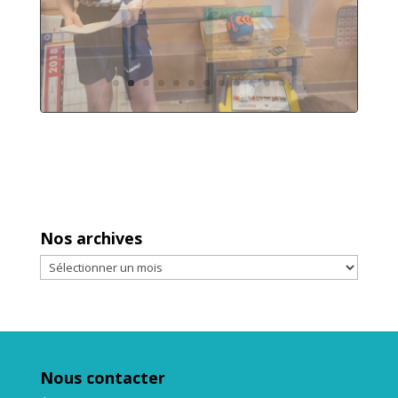
Nos archives
Nos
archives
Nous contacter