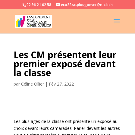
02 96 21 62 58
eco22.sc.plougonver@e-c.bzh
Les CM présentent leur
premier exposé devant
la classe
par
Céline Ollier
|
Fév 27, 2022
Les plus âgés de la classe ont présenté un exposé au
choix devant leurs camarades. Parler devant les autres