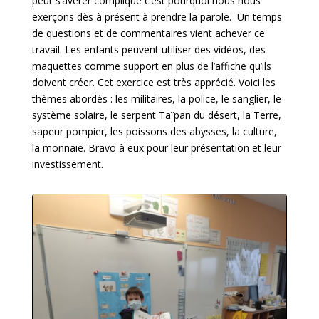
peut s’avérer compliqué c’est pourquoi nous nous
exerçons dès à présent à prendre la parole. Un temps
de questions et de commentaires vient achever ce
travail. Les enfants peuvent utiliser des vidéos, des
maquettes comme support en plus de l’affiche qu’ils
doivent créer. Cet exercice est très apprécié. Voici les
thèmes abordés : les militaires, la police, le sanglier, le
système solaire, le serpent Taïpan du désert, la Terre,
sapeur pompier, les poissons des abysses, la culture,
la monnaie. Bravo à eux pour leur présentation et leur
investissement.