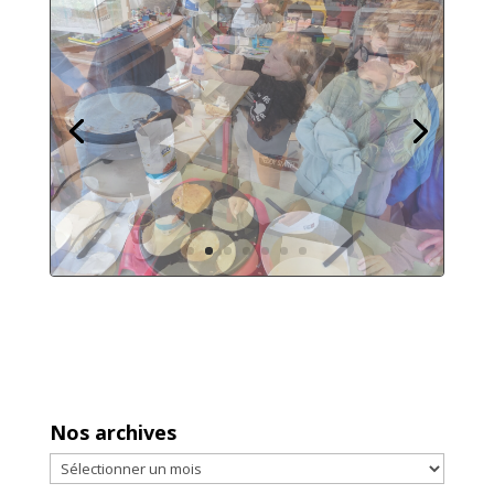
Nos archives
Nos
archives