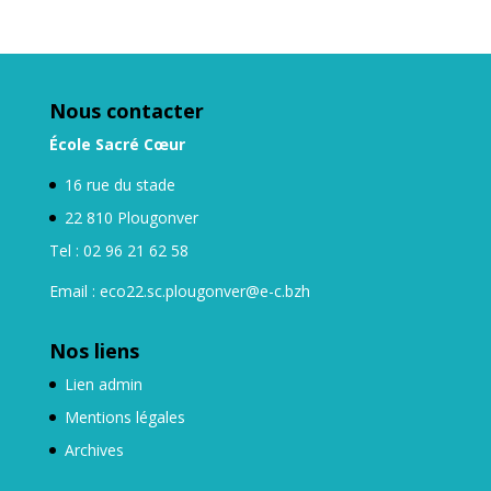
Nous contacter
École Sacré Cœur
16 rue du stade
22 810 Plougonver
Tel : 02 96 21 62 58
Email : eco22.sc.plougonver@e-c.bzh
Nos liens
Lien admin
Mentions légales
Archives