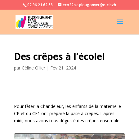
02 96 21 62 58
eco22.sc.plougonver@e-c.bzh
Des crêpes à l’école!
par
Céline Ollier
|
Fév 21, 2024
Pour fêter la Chandeleur, les enfants de la maternelle-
CP et du CE1 ont préparé la pâte à crêpes. L’après-
midi, nous avons tous dégusté des crêpes ensemble.