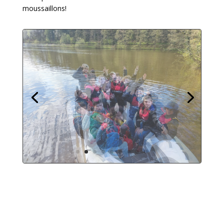
moussaillons!