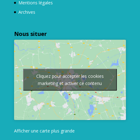
Mentions légales
Archives
Nous situer
Cliquez pour accepter les cookies
marketing et activer ce contenu
Afficher une carte plus grande