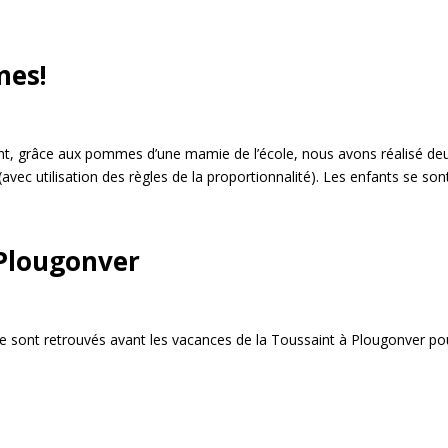
mes!
int, grâce aux pommes d’une mamie de l’école, nous avons réalisé de
vec utilisation des règles de la proportionnalité). Les enfants se sont.
 Plougonver
se sont retrouvés avant les vacances de la Toussaint à Plougonver po