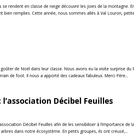
ds se rendent en classe de neige découvrir les joies de la montagne. E
sont bien remplies. Cette année, nous sommes allés à Val Louron, petit
 goûter de Noël dans leur classe. Nous avons eu la visite surprise du 
errain de foot. Il nous a apporté des cadeaux fabuleux. Merci Père...
 l’association Décibel Feuilles
association Décibel Feuilles afin de les sensibiliser à l’importance de l
s arbres dans notre écosystème. En petits groupes, ils ont creusé,...