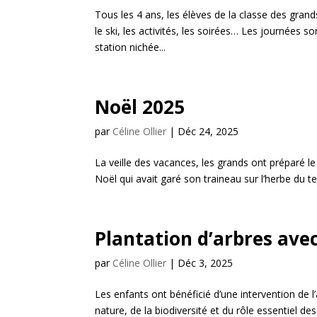
Tous les 4 ans, les élèves de la classe des gran
le ski, les activités, les soirées… Les journées 
station nichée...
Noël 2025
par
Céline Ollier
|
Déc 24, 2025
La veille des vacances, les grands ont préparé le
Noël qui avait garé son traineau sur l’herbe du t
Plantation d’arbres avec
par
Céline Ollier
|
Déc 3, 2025
Les enfants ont bénéficié d’une intervention de l’
nature, de la biodiversité et du rôle essentiel de