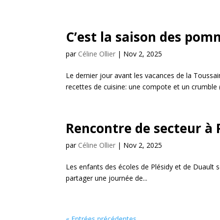
C’est la saison des pom
par
Céline Ollier
|
Nov 2, 2025
Le dernier jour avant les vacances de la Toussa
recettes de cuisine: une compote et un crumble (a
Rencontre de secteur à
par
Céline Ollier
|
Nov 2, 2025
Les enfants des écoles de Plésidy et de Duault 
partager une journée de...
« Entrées précédentes