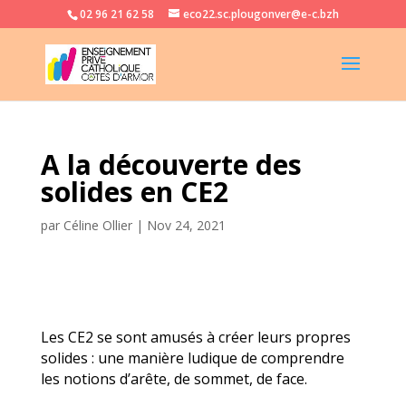
02 96 21 62 58
eco22.sc.plougonver@e-c.bzh
A la découverte des
solides en CE2
par
Céline Ollier
|
Nov 24, 2021
Les CE2 se sont amusés à créer leurs propres
solides : une manière ludique de comprendre
les notions d’arête, de sommet, de face.